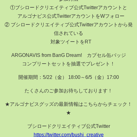
①ブシロードクリエイティブ公式Twitterアカウントと
アルゴナビス公式TwitterアカウントをWフォロー
② ブシロードクリエイティブ公式Twitterアカウントから発
信されている
対象ツイートをRT
ARGONAVIS from BanG Dream! カプセル缶バッジ
コンプリートセットを抽選でプレゼント！
開催期間：5/22（金） 18:00～6/5（金）17:00
たくさんのご参加お待ちしております！
★アルゴナビスグッズの最新情報はこちらからチェック！
★
ブシロードクリエイティブ公式Twitter
https://twitter.com/bushi_creative