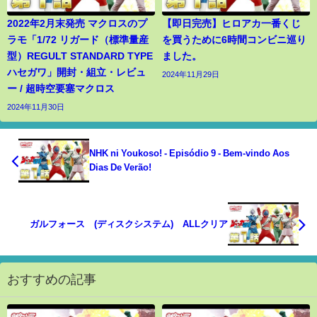
2022年2月末発売 マクロスのプ
【即日完売】ヒロアカ一番くじ
ラモ「1/72 リガード（標準量産
を買うために6時間コンビニ巡り
型）REGULT STANDARD TYPE
ました。
ハセガワ」開封・組立・レビュ
2024年11月29日
ー / 超時空要塞マクロス
2024年11月30日
NHK ni Youkoso! - Episódio 9 - Bem-vindo Aos
Dias De Verão!
ガルフォース (ディスクシステム) ALLクリア
おすすめの記事