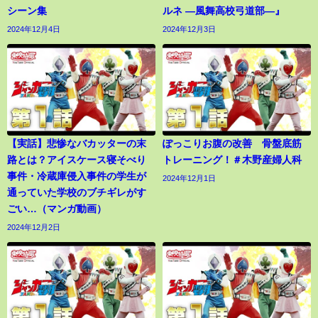
シーン集
ルネ ―風舞高校弓道部―』
2024年12月4日
2024年12月3日
【実話】悲惨なバカッターの末
ぽっこりお腹の改善 骨盤底筋
路とは？アイスケース寝そべり
トレーニング！＃木野産婦人科
事件・冷蔵庫侵入事件の学生が
2024年12月1日
通っていた学校のブチギレがす
ごい…（マンガ動画）
2024年12月2日