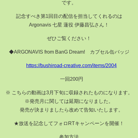
です。
記念すべき第1回目の配信を担当してくれるのは
Argonavis 七星 蓮役 伊藤昌弘さん！
ぜひご覧ください！
◆ARGONAVIS from BanG Dream! カプセル缶バッジ
https://bushiroad-creative.com/items/2004
一回200円
※ こちらの動画は3月下旬に収録されたものになります。
※発売月に関しては延期になりました。
発売が決まりましたら改めて告知いたします。
★放送を記念してフォロRTキャンペーンを開催！
参加方法