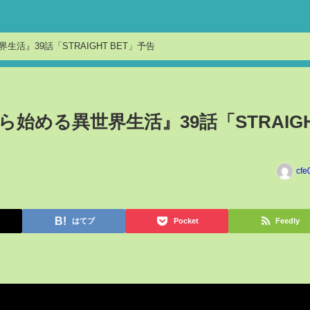
生活』39話「STRAIGHT BET」予告
ら始める異世界生活』39話「STRAIG
cfe
はてブ
Pocket
Feedly