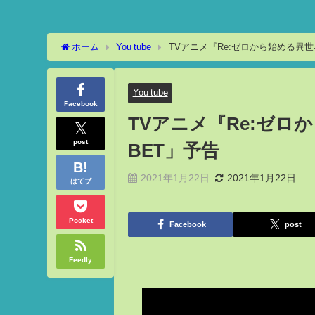
ホーム
You tube
TVアニメ『Re:ゼロから始める異世界
You tube
Facebook
TVアニメ『Re:ゼロか
post
BET」予告
2021年1月22日
2021年1月22日
はてブ
Pocket
Facebook
post
Feedly