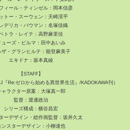
フィール・ティンゼル：岡本信彦
ットー・スーウェン：天崎滉平
レデリカ・バウマン：名塚佳織
ペトラ・レイテ：高野麻里佳
リューズ・ビルマ：田中あいみ
ルザ・グランヒルテ：能登麻美子
エキドナ：坂本真綾
【STAFF】
『Re:ゼロから始める異世界生活』/KADOKAWA刊）
キャラクター原案：大塚真一郎
監督：渡邊政治
シリーズ構成：横谷昌宏
ターデザイン・総作画監督：坂井久太
モンスターデザイン：小柳達也