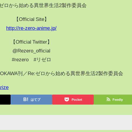
:ゼロから始める異世界生活2製作委員会
【Official Site】
http://re-zero-anime.jp/
【Official Twitter】
@Rezero_official
#rezero #リゼロ
OKAWA刊／Re:ゼロから始める異世界生活2製作委員会
rize
はてブ
Pocket
Feedly