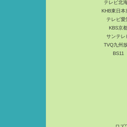
テレビ北海
KHB東日本
テレビ愛
KBS京
サンテレ
TVQ九州
BS1
ロズ