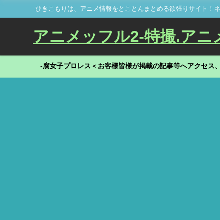
ひきこもりは、アニメ情報をとことんまとめる欲張りサイト！ネ
アニメッフル2-特撮.アニメだ
-腐女子プロレス＜お客様皆様が掲載の記事等へアクセス