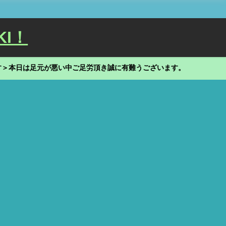
KI！
す＞本日は足元が悪い中ご足労頂き誠に有難うございます。