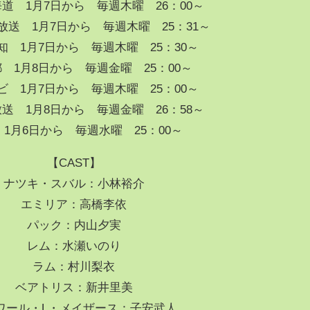
道 1月7日から 毎週木曜 26：00～
放送 1月7日から 毎週木曜 25：31～
知 1月7日から 毎週木曜 25：30～
都 1月8日から 毎週金曜 25：00～
ビ 1月7日から 毎週木曜 25：00～
放送 1月8日から 毎週金曜 26：58～
1 1月6日から 毎週水曜 25：00～
【CAST】
ナツキ・スバル：小林裕介
エミリア：高橋李依
パック：内山夕実
レム：水瀬いのり
ラム：村川梨衣
ベアトリス：新井里美
ワール・L・メイザース：子安武人