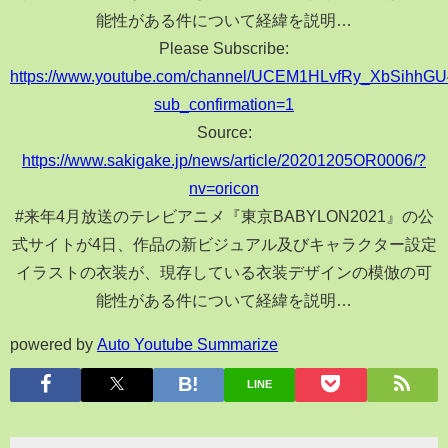
能性がある件について経緯を説明…
Please Subscribe:
https://www.youtube.com/channel/UCEM1HLvfRy_XbSihhG
sub_confirmation=1
Source:
https://www.sakigake.jp/news/article/20201205OR0006/?
nv=oricon
#来年4月放送のテレビアニメ『東京BABYLON2021』の公
式サイトが4日、作品の新ビジュアル及びキャラクター設定
イラストの衣装が、現存している衣装デザインの模倣の可
能性がある件について経緯を説明…
powered by
Auto Youtube Summarize
LINE