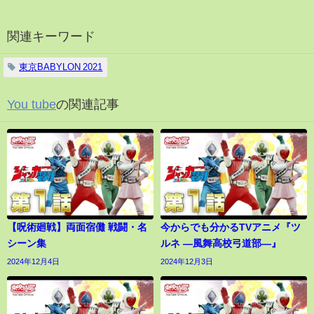
関連キーワード
東京BABYLON 2021
You tube
の関連記事
【呪術廻戦】両面宿儺 戦闘・名
今からでも分かるTVアニメ『ツ
シーン集
ルネ ―風舞高校弓道部―』
2024年12月4日
2024年12月3日