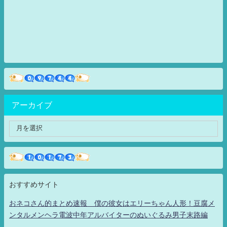
アーカイブ
おすすめサイト
おネコさん的まとめ速報 僕の彼女はエリーちゃん人形！豆腐メ
ンタルメンヘラ電波中年アルバイターのぬいぐるみ男子末路編