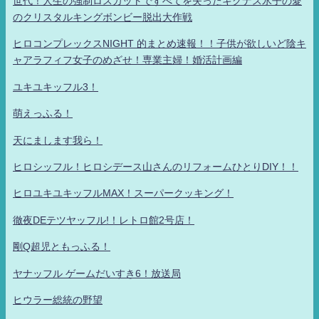
世代！人生の強制ロスカットですべてを失ったキグナス氷子の愛
のクリスタルキングボンビー脱出大作戦
ヒロコンプレックスNIGHT 的まとめ速報！！子供が欲しいど陰キ
ャアラフィフ女子のめざせ！専業主婦！婚活計画編
ユキユキッフル3！
萌えっふる！
天にまします我ら！
ヒロシッフル！ヒロシデース山さんのリフォームひとりDIY！！
ヒロユキユキッフルMAX！スーパークッキング！
徹夜DEテツヤッフル!！レトロ館2号店！
剛Q超児ともっふる！
ヤナッフル ゲームだいすき6！放送局
ヒウラー総統の野望