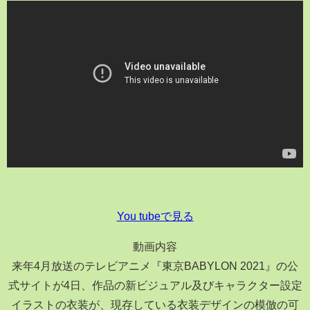
You tubeで見る
動画内容
来年4月放送のテレビアニメ『東京BABYLON 2021』の公
式サイトが4日、作品の新ビジュアル及びキャラクター設定
イラストの衣装が、現存している衣装デザインの模倣の可