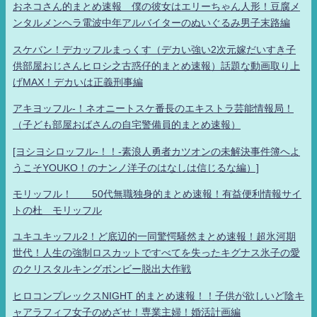
おネコさん的まとめ速報 僕の彼女はエリーちゃん人形！豆腐メ
ンタルメンヘラ電波中年アルバイターのぬいぐるみ男子末路編
スケバン！デカッフルまっくす（デカい強い2次元嫁だいすき子
供部屋おじさんヒロシ之古惑仔的まとめ速報）話題な動画取り上
げMAX！デカいは正義刑事編
アキヨッフル-！ネオニートスケ番長のエキストラ芸能情報局！
（子ども部屋おばさんの自宅警備員的まとめ速報）
[ヨシヨシロッフル-！！-素浪人勇者カツオンの未解決事件簿へよ
うこそYOUKO！のナンノ洋子のはなしは信じるな編）]
モリッフル！ 50代無職独身的まとめ速報！有益便利情報サイ
トの杜 モリッフル
ユキユキッフル2！ど底辺的一同驚愕騒然まとめ速報！超氷河期
世代！人生の強制ロスカットですべてを失ったキグナス氷子の愛
のクリスタルキングボンビー脱出大作戦
ヒロコンプレックスNIGHT 的まとめ速報！！子供が欲しいど陰キ
ャアラフィフ女子のめざせ！専業主婦！婚活計画編