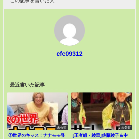
この記事を書いた人
cfe09312
最近書いた記事
未分類
未分類
①世界のキッス！ナナモモ登
[王者組・綾華]佐藤綾子＆中