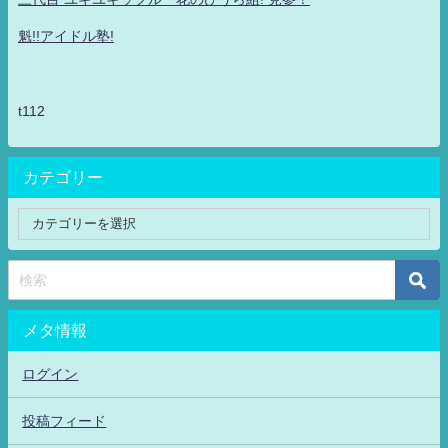
魁!!アイドル塾!
t112
カテゴリー
メタ情報
ログイン
投稿フィード