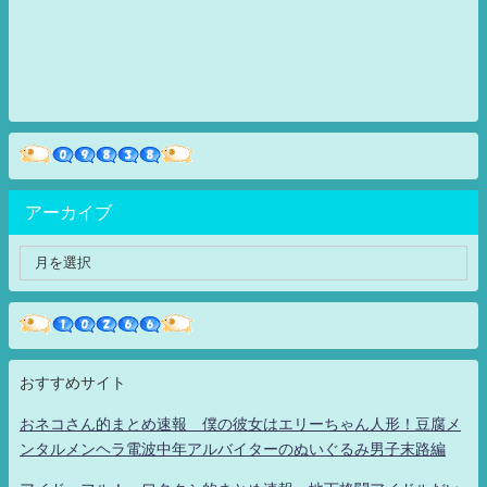
アーカイブ
おすすめサイト
おネコさん的まとめ速報 僕の彼女はエリーちゃん人形！豆腐メ
ンタルメンヘラ電波中年アルバイターのぬいぐるみ男子末路編