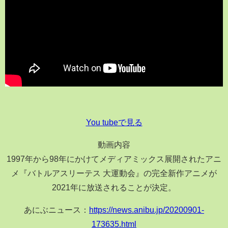
You tubeで見る
動画内容
1997年から98年にかけてメディアミックス展開されたアニ
メ『バトルアスリーテス 大運動会』の完全新作アニメが
2021年に放送されることが決定。
あにぶニュース：
https://news.anibu.jp/20200901-
173635.html