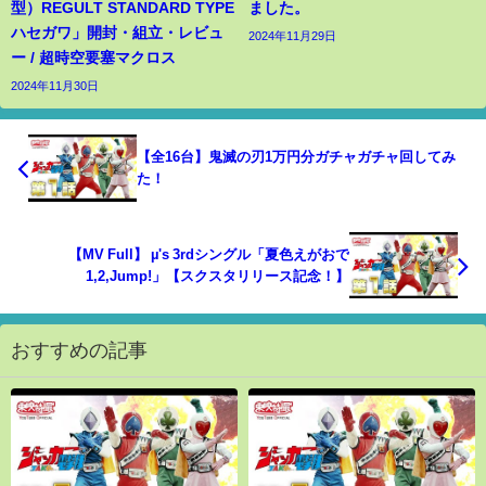
型）REGULT STANDARD TYPE
ました。
ハセガワ」開封・組立・レビュ
2024年11月29日
ー / 超時空要塞マクロス
2024年11月30日
【全16台】鬼滅の刃1万円分ガチャガチャ回してみ
た！
【MV Full】 µ's 3rdシングル「夏色えがおで
1,2,Jump!」【スクスタリリース記念！】
おすすめの記事