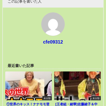
この記事を書いた人
cfe09312
最近書いた記事
未分類
未分類
①世界のキッス！ナナモモ登
[王者組・綾華]佐藤綾子＆中