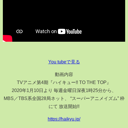
You tubeで見る
動画内容
TVアニメ第4期『ハイキュー!! TO THE TOP』
2020年1月10日より 毎週金曜日深夜1時25分から、
MBS／TBS系全国28局ネット、 “スーパーアニメイズム” 枠
にて 放送開始!!
https://haikyu.jp/