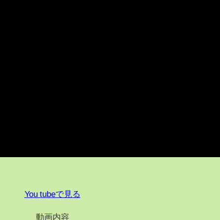
You tubeで見る
動画内容