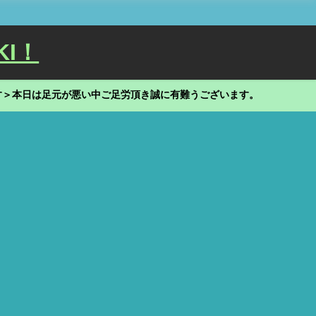
KI！
す＞本日は足元が悪い中ご足労頂き誠に有難うございます。