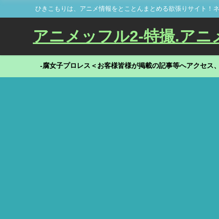
ひきこもりは、アニメ情報をとことんまとめる欲張りサイト！ネ
アニメッフル2-特撮.アニメだ
-腐女子プロレス＜お客様皆様が掲載の記事等へアクセス