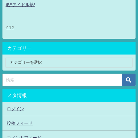
魁!!アイドル塾!
t112
カテゴリー
メタ情報
ログイン
投稿フィード
コメントフィード