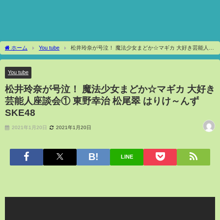
ホーム
You tube
松井玲奈が号泣！ 魔法少女まどか☆マギカ 大好き芸能人座
談会① 東野幸治 松尾翠 はりけ～んず SKE48
You tube
松井玲奈が号泣！ 魔法少女まどか☆マギカ 大好き
芸能人座談会① 東野幸治 松尾翠 はりけ～んず
SKE48
2021年1月20日
2021年1月20日
LINE