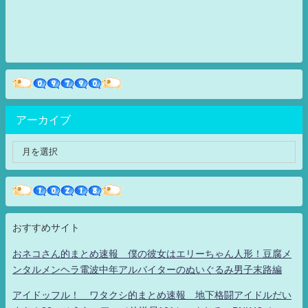
アーカイブ
おすすめサイト
おネコさん的まとめ速報 僕の彼女はエリーちゃん人形！豆腐メ
ンタルメンヘラ電波中年アルバイターのぬいぐるみ男子末路編
アイドッフル！ ワタクシ的まとめ速報 地下格闘アイドルだい