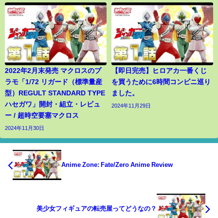
2022年2月末発売 マクロスのプ
【即日完売】ヒロアカ一番くじ
ラモ「1/72 リガード（標準量産
を買うために6時間コンビニ巡り
型）REGULT STANDARD TYPE
ました。
ハセガワ」開封・組立・レビュ
2024年11月29日
ー / 超時空要塞マクロス
2024年11月30日
Anime Zone: Fate/Zero Anime Review
美少女フィギュアの転売屋ってどうなの？