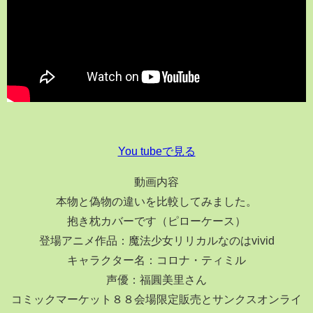
You tubeで見る
動画内容
本物と偽物の違いを比較してみました。
抱き枕カバーです（ピローケース）
登場アニメ作品：魔法少女リリカルなのはvivid
キャラクター名：コロナ・ティミル
声優：福圓美里さん
コミックマーケット８８会場限定販売とサンクスオンライ