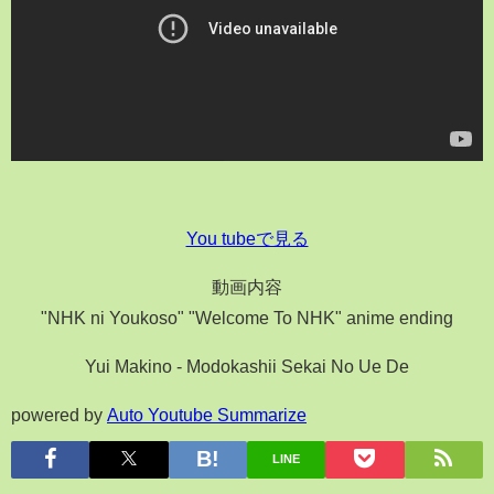
You tubeで見る
動画内容
"NHK ni Youkoso" "Welcome To NHK" anime ending
Yui Makino - Modokashii Sekai No Ue De
powered by
Auto Youtube Summarize
LINE