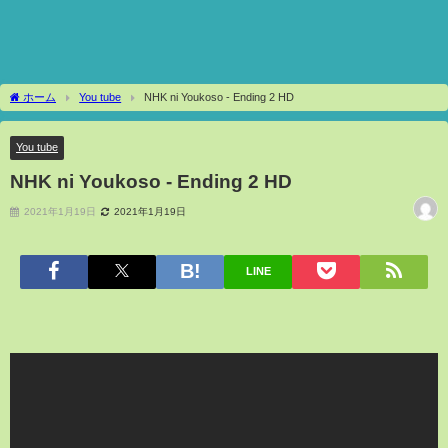
ホーム
You tube
NHK ni Youkoso - Ending 2 HD
You tube
NHK ni Youkoso - Ending 2 HD
2021年1月19日
2021年1月19日
LINE