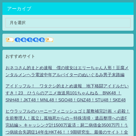
アーカイブ
おすすめサイト
おネコさん的まとめ速報 僕の彼女はエリーちゃん人形！豆腐メ
ンタルメンヘラ電波中年アルバイターのぬいぐるみ男子末路編
アイドッフル！ ワタクシ的まとめ速報 地下格闘アイドルだい
すき！23 ひうらのアニメ放送局101ちゃんねる BNK48 ！
SNH48！JKT48！MNL48！SGO48！GNZ48！STU48！SKE48
ヒウラッフルのハーニーフィニッシュゴミ屋敷補完計画 ＜必殺！
生前整理人！孤立し孤独死からの～特殊清掃・遺品整理への道F
完結編＞ キャッシング計1500万返済：厨二病借金3500万円！う
つ病統合失調症14年生HKT46！！9期研究生、最後のサイト！全