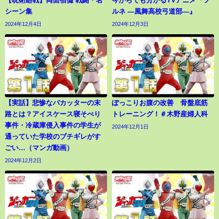
シーン集
ルネ ―風舞高校弓道部―』
2024年12月4日
2024年12月3日
【実話】悲惨なバカッターの末
ぽっこりお腹の改善 骨盤底筋
路とは？アイスケース寝そべり
トレーニング！＃木野産婦人科
事件・冷蔵庫侵入事件の学生が
2024年12月1日
通っていた学校のブチギレがす
ごい…（マンガ動画）
2024年12月2日