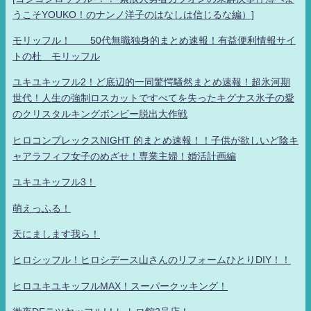
うこそYOUKO！のナンノ洋子のはなしは信じるな編）]
モリッフル！ 50代無職独身的まとめ速報！有益便利情報サイ
トの杜 モリッフル
ユキユキッフル2！ど底辺的一同驚愕騒然まとめ速報！超氷河期
世代！人生の強制ロスカットですべてを失ったキグナス氷子の愛
のクリスタルキングボンビー脱出大作戦
ヒロコンプレックスNIGHT 的まとめ速報！！子供が欲しいど陰キ
ャアラフィフ女子のめざせ！専業主婦！婚活計画編
ユキユキッフル3！
萌えっふる！
天にまします我ら！
ヒロシッフル！ヒロシデース山さんのリフォームひとりDIY！！
ヒロユキユキッフルMAX！スーパークッキング！