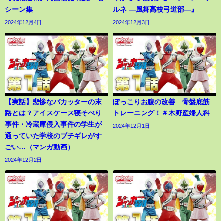
シーン集
ルネ ―風舞高校弓道部―』
2024年12月4日
2024年12月3日
【実話】悲惨なバカッターの末
ぽっこりお腹の改善 骨盤底筋
路とは？アイスケース寝そべり
トレーニング！＃木野産婦人科
事件・冷蔵庫侵入事件の学生が
2024年12月1日
通っていた学校のブチギレがす
ごい…（マンガ動画）
2024年12月2日