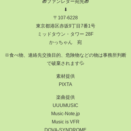
🎁ファンレター宛先🎁
⬇
〒107-6228
東京都港区赤坂9丁目7番1号
ミッドタウン・タワー 28F
かっちゃん 宛
※食べ物、連絡先交換目的、危険物などの物は事務所判断
で破棄されます💦
素材提供
PIXTA
楽曲提供
UUUMUSIC
Music-Note.jp
Music is VFR
DOVA-SYNDROME