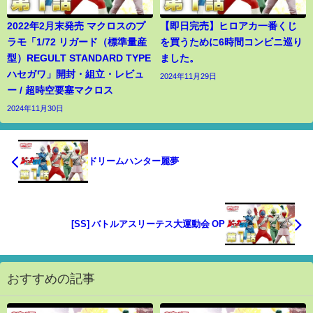
2022年2月末発売 マクロスのプ
【即日完売】ヒロアカ一番くじ
ラモ「1/72 リガード（標準量産
を買うために6時間コンビニ巡り
型）REGULT STANDARD TYPE
ました。
ハセガワ」開封・組立・レビュ
2024年11月29日
ー / 超時空要塞マクロス
2024年11月30日
ドリームハンター麗夢
[SS] バトルアスリーテス大運動会 OP
おすすめの記事