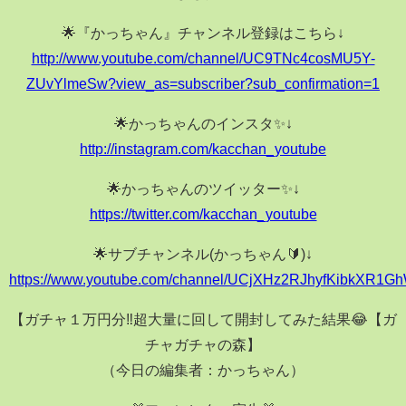
🌟『かっちゃん』チャンネル登録はこちら↓
http://www.youtube.com/channel/UC9TNc4cosMU5Y-
ZUvYlmeSw?view_as=subscriber?sub_confirmation=1
🌟かっちゃんのインスタ✨↓
http://instagram.com/kacchan_youtube
🌟かっちゃんのツイッター✨↓
https://twitter.com/kacchan_youtube
🌟サブチャンネル(かっちゃん🔰)↓
https://www.youtube.com/channel/UCjXHz2RJhyfKibkXR1G
【ガチャ１万円分‼️超大量に回して開封してみた結果😂【ガ
チャガチャの森】
（今日の編集者：かっちゃん）