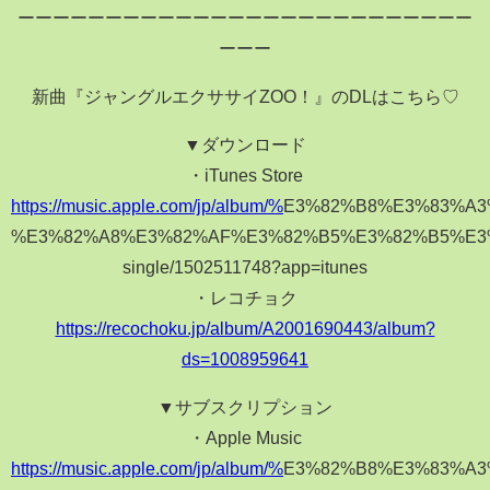
ーーーーーーーーーーーーーーーーーーーーーーーーーー
ーーー
新曲『ジャングルエクササイZOO！』のDLはこちら♡
▼ダウンロード
・iTunes Store
https://music.apple.com/jp/album/%
E3%82%B8%E3%83%A3
%E3%82%A8%E3%82%AF%E3%82%B5%E3%82%B5%E3%
single/1502511748?app=itunes
・レコチョク
https://recochoku.jp/album/A2001690443/album?
ds=1008959641
▼サブスクリプション
・Apple Music
https://music.apple.com/jp/album/%
E3%82%B8%E3%83%A3