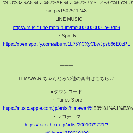
%E3%82%A8%E3%82%AF%E3%82%B5%E3%82%B5%E3%
single/1502511748
・LINE MUSIC
https://music.line.me/album/mb0000000001b93de9
・Spotify
https://open.spotify.com/album/1L75YCXyObwJpsb66E0zPL
ーーーーーーーーーーーーーーーーーーーーーーーーーー
ーーー
HIMAWARIちゃんねるの他の楽曲はこちら♡
●ダウンロード
・iTunes Store
https://music.apple.com/jp/artist/himawari%
E3%81%A1%E3%
・レコチョク
https://recochoku.jp/artist/2001079721/?
affiliate=4350010190