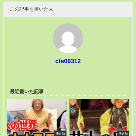
この記事を書いた人
cfe09312
最近書いた記事
未分類
未分類