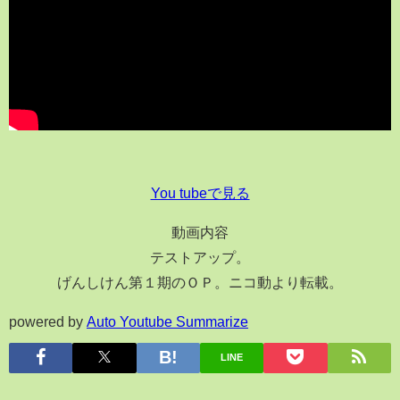
You tubeで見る
動画内容
テストアップ。
げんしけん第１期のＯＰ。ニコ動より転載。
powered by
Auto Youtube Summarize
LINE