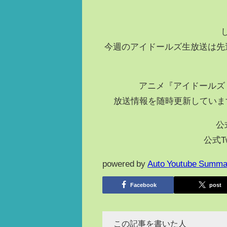
今週のアイドールズ生放送は先
アニメ『アイドールズ
放送情報を随時更新しています
公
公式Tw
powered by
Auto Youtube Summa
Facebook
post
この記事を書いた人