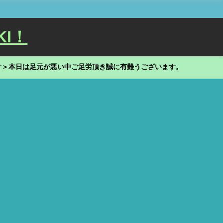
KI！
す＞本日は足元が悪い中ご足労頂き誠に有難うございます。