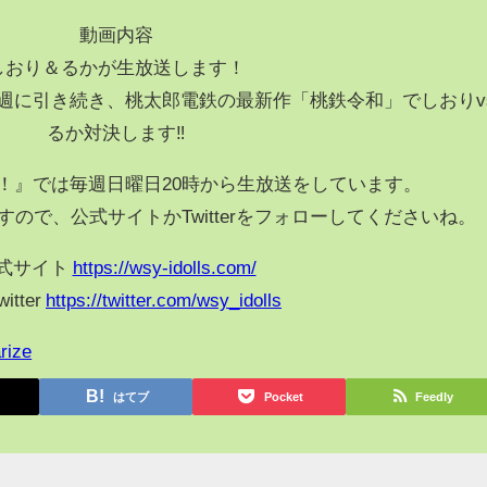
動画内容
しおり＆るかが生放送します！
週に引き続き、桃太郎電鉄の最新作「桃鉄令和」でしおりv
るか対決します‼
！』では毎週日曜日20時から生放送をしています。
ので、公式サイトかTwitterをフォローしてくださいね。
式サイト
https://wsy-idolls.com/
itter
https://twitter.com/wsy_idolls
rize
はてブ
Pocket
Feedly