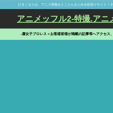
ひきこもりは、アニメ情報をとことんまとめる欲張りサイト！ネ
アニメッフル2-特撮.アニメだ
-腐女子プロレス＜お客様皆様が掲載の記事等へアクセス