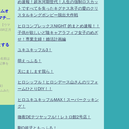
め速報！超氷河期世代！人生の強制ロスカッ
トですべてを失ったキグナス氷子の愛のクリ
エムオ
スタルキングボンビー脱出大作戦
マチカ
ウ！他
) 【ウマ
ヒロコンプレックスNIGHT 的まとめ速報！！
SR正月
ーダー
子供が欲しいど陰キャアラフィフ女子のめざ
ラ】
せ！専業主婦！婚活計画編
とする
ユキユキッフル3！
の名前は
萌えっふる！
記事を
天にまします我ら！
ヒロシッフル！ヒロシデース山さんのリフォ
金)
ームひとりDIY！！
ネームみた
ヒロユキユキッフルMAX！スーパークッキン
グ！
徹夜DEテツヤッフル!！レトロ館2号店！
剛Q超児ともっふる！