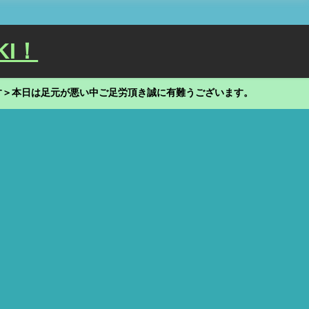
KI！
す＞本日は足元が悪い中ご足労頂き誠に有難うございます。