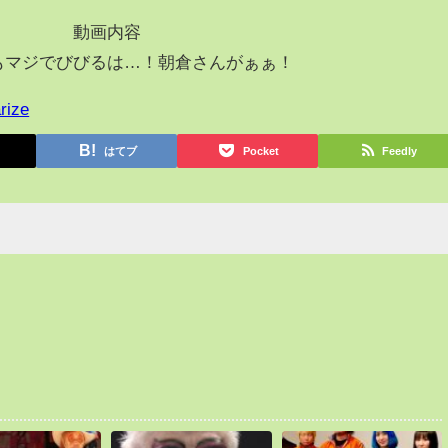
動画内容
もマジでびびるは…！朝倉さんがぁぁ！
rize
はてブ
Pocket
Feedly