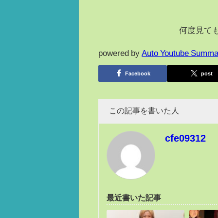
何度見て
powered by
Auto Youtube Summa
Facebook
post
この記事を書いた人
cfe09312
最近書いた記事