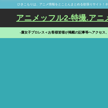
ひきこもりは、アニメ情報をとことんまとめる欲張りサイト！ネ
アニメッフル2-特撮.アニメだ
-腐女子プロレス＜お客様皆様が掲載の記事等へアクセス