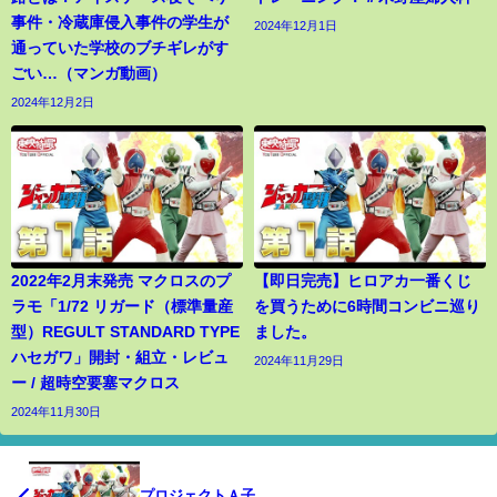
事件・冷蔵庫侵入事件の学生が
2024年12月1日
通っていた学校のブチギレがす
ごい…（マンガ動画）
2024年12月2日
2022年2月末発売 マクロスのプ
【即日完売】ヒロアカ一番くじ
ラモ「1/72 リガード（標準量産
を買うために6時間コンビニ巡り
型）REGULT STANDARD TYPE
ました。
ハセガワ」開封・組立・レビュ
2024年11月29日
ー / 超時空要塞マクロス
2024年11月30日
プロジェクトＡ子