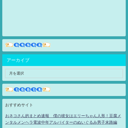
アーカイブ
おすすめサイト
おネコさん的まとめ速報 僕の彼女はエリーちゃん人形！豆腐メ
ンタルメンヘラ電波中年アルバイターのぬいぐるみ男子末路編