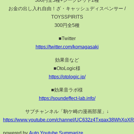
お金の出し入れ自由！ざ・キャッシュディスペンサー /
TOYSSPIRITS
300円全5種
■Twitter
https://twitter.com/komagasaki
効果音など
■OtoLogic様
https://otologic.jp/
■効果音ラボ様
https://soundeffect-lab.info/
サブチャンネル「駒ケ崎の漫画部屋」↓
https://www.youtube.com/channel/UC632z4Txqax38WhXoX
powered by
Auto Youtube Summarize