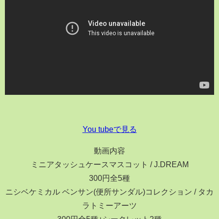
You tubeで見る
動画内容
ミニアタッシュケースマスコット / J.DREAM
300円全5種
ニシベケミカル ベンサン(便所サンダル)コレクション / タカ
ラトミーアーツ
300円全5種+シークレット2種