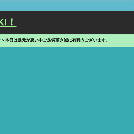
KI！
す＞本日は足元が悪い中ご足労頂き誠に有難うございます。