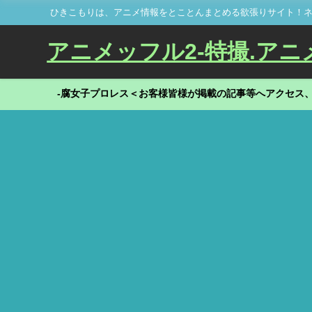
ひきこもりは、アニメ情報をとことんまとめる欲張りサイト！ネ
アニメッフル2-特撮.アニメだ
-腐女子プロレス＜お客様皆様が掲載の記事等へアクセス