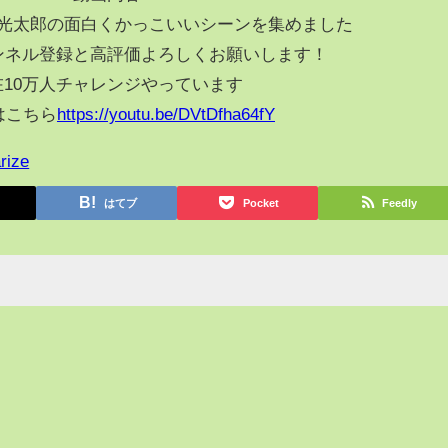
光太郎の面白くかっこいいシーンを集めました
ンネル登録と高評価よろしくお願いします！
在10万人チャレンジやっています
はこちら
https://youtu.be/DVtDfha64fY
rize
はてブ
Pocket
Feedly