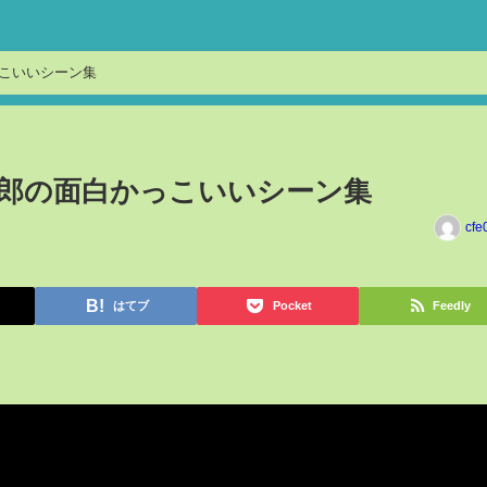
っこいいシーン集
光太郎の面白かっこいいシーン集
cfe
はてブ
Pocket
Feedly