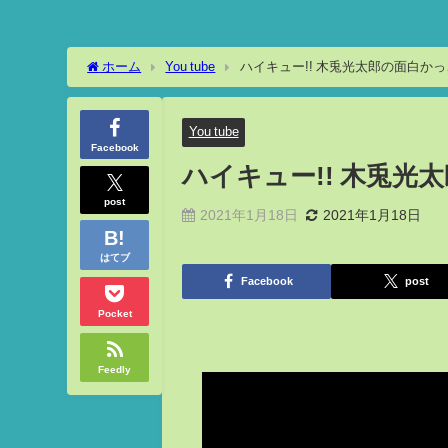
ホーム
You tube
ハイキュー!! 木兎光太郎の面白か
You tube
Facebook
ハイキュー!! 木兎
post
2021年1月18日
2021年1月18日
はてブ
Facebook
post
Pocket
Feedly