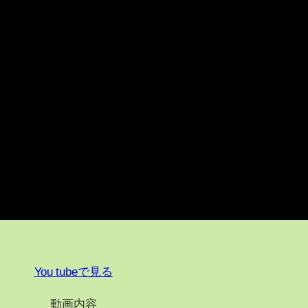
You tubeで見る
動画内容