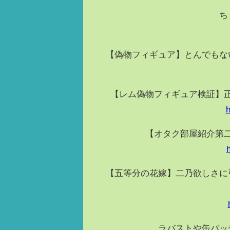
ち
【偽物フィギュア】とんでもな
【レム偽物フィギュア検証】
h
【オタク部屋紹介第
【五等分の花嫁】二乃欲しさに
ラバストや缶バッ