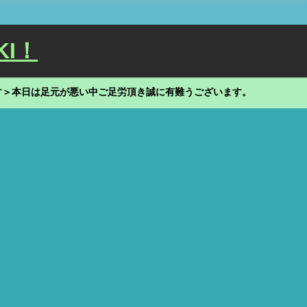
KI！
す＞本日は足元が悪い中ご足労頂き誠に有難うございます。