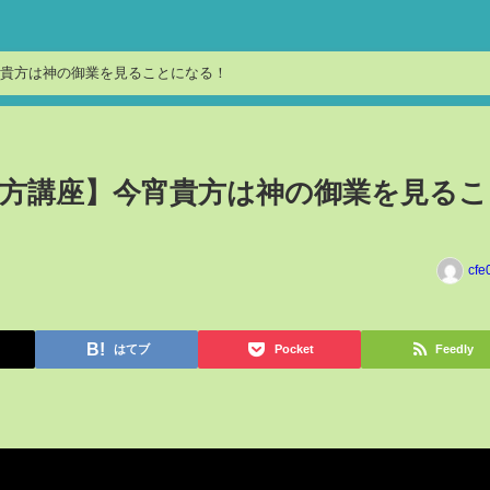
貴方は神の御業を見ることになる！
方講座】今宵貴方は神の御業を見るこ
cfe
はてブ
Pocket
Feedly