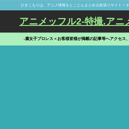
ひきこもりは、アニメ情報をとことんまとめる欲張りサイト！ネ
アニメッフル2-特撮.アニメだ
-腐女子プロレス＜お客様皆様が掲載の記事等へアクセス