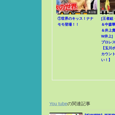
未分類
①世界のキッス！ナナ
[王者組
モモ登場！！
＆中森華
＆井上貴
W井上]
プロレ
【玉川
カウン
い！】
You tube
の関連記事