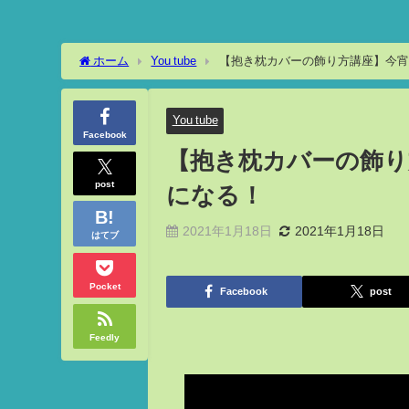
ホーム
You tube
【抱き枕カバーの飾り方講座】今宵
You tube
Facebook
【抱き枕カバーの飾り
post
になる！
2021年1月18日
2021年1月18日
はてブ
Pocket
Facebook
post
Feedly