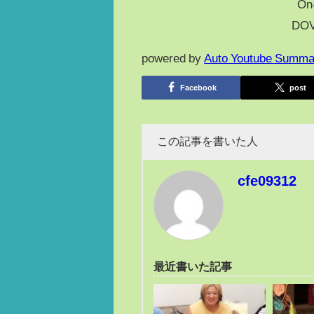
On
DO
powered by
Auto Youtube Summa
Facebook
post
この記事を書いた人
cfe09312
最近書いた記事