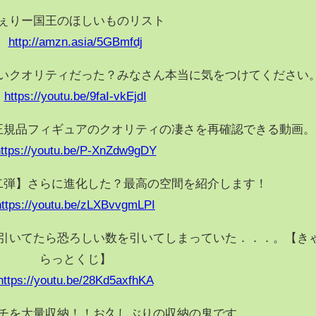
ぇりー国王のほしいものリスト
http://amzn.asia/5GBmfdj
いクオリティだった？みなさん本当に気をつけてください
https://youtu.be/9faI-vkEjdI
正規品フィギュアのクオリティの凄さを再確認できる動画。
ttps://youtu.be/P-XnZdw9gDY
二弾】さらに進化した？最高の空間を紹介します！
https://youtu.be/zLXBvvgmLPI
引いてたら恐ろしい数を引いてしまっていた．．．。【き
らっとくじ】
https://youtu.be/28Kd5axfhKA
チを大量収納！！お久しぶりの収納の鬼です。