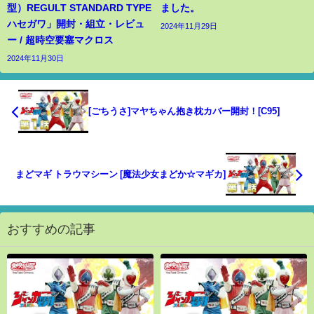
型）REGULT STANDARD TYPE
ました。
ハセガワ」開封・組立・レビュ
2024年11月29日
ー / 超時空要塞マクロス
2024年11月30日
[ごちうさ]マヤちゃん抱き枕カバー開封！[C95]
まどマギ トラウマシーン [魔法少女まどか☆マギカ]
おすすめの記事