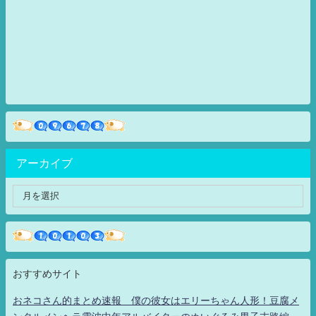
アーカイブ
おすすめサイト
おネコさん的まとめ速報 僕の彼女はエリーちゃん人形！豆腐メ