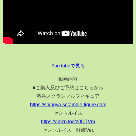
You tubeで見る
動画内容
■ご購入及びご予約はこちらから
渋谷スクランブルフィギュア
https://shibuya-scramble-figure.com
セントルイス
https://amzn.to/2z0DTVm
セントルイス 軽装Ver.