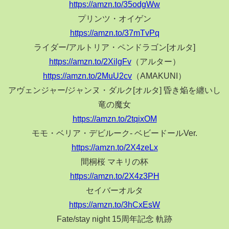
https://amzn.to/35odgWw
プリンツ・オイゲン
https://amzn.to/37mTvPq
ライダー/アルトリア・ペンドラゴン[オルタ]
https://amzn.to/2XilgFv
（アルター）
https://amzn.to/2MuU2cv
（AMAKUNI）
アヴェンジャー/ジャンヌ・ダルク[オルタ] 昏き焔を纏いし
竜の魔女
https://amzn.to/2tqixOM
モモ・ベリア・デビルーク- ベビードールVer.
https://amzn.to/2X4zeLx
間桐桜 マキリの杯
https://amzn.to/2X4z3PH
セイバーオルタ
https://amzn.to/3hCxEsW
Fate/stay night 15周年記念 軌跡