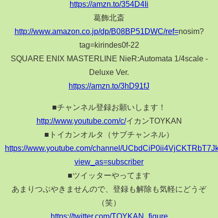
https://amzn.to/354D4Ii
葛飾北斎
http://www.amazon.co.jp/dp/B08BP51DWC/ref=
nosim?
tag=kirindes0f-22
SQUARE ENIX MASTERLINE NieR:Automata 1/4scale -
Deluxe Ver.
https://amzn.to/3hD91fJ
■チャンネル登録お願いします！
http://www.youtube.com/c/
イカンTOYKAN
■トイカンオルタ（サブチャンネル）
https://www.youtube.com/channel/UCbdCiP0ii4VjCKTRbT7J
view_as=subscriber
■ツイッターやってます
あまりつぶやきませんので、登録も解除も気軽にどうぞ
（笑）
https://twitter.com/TOYKAN_figure