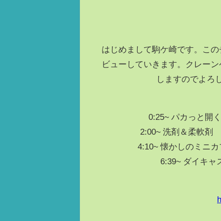
はじめまして駒ケ崎です。この
ビューしていきます。クレーン
しますのでよろ
0:25~ パカっと
2:00~ 洗剤＆柔軟
4:10~ 懐かしのミニ
6:39~ ダイ
h