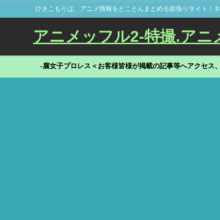
ひきこもりは、アニメ情報をとことんまとめる欲張りサイト！ネ
アニメッフル2-特撮.アニメだ
-腐女子プロレス＜お客様皆様が掲載の記事等へアクセス