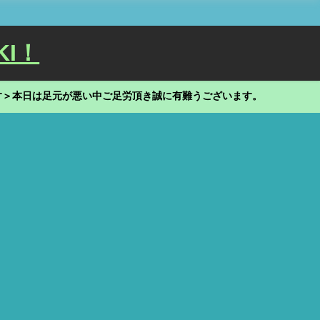
KI！
す＞本日は足元が悪い中ご足労頂き誠に有難うございます。