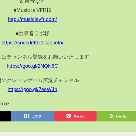
効果音など
■Music is VFR様
http://musicisvfr.com/
■効果音ラボ様
https://soundeffect-lab.info/
ればチャンネル登録をお願いいたします
https://goo.gl/2NQN6C
崎のクレーンゲーム実況チャンネル
https://goo.gl/7esWJh
rize
はてブ
Pocket
Feedly