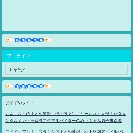
アーカイブ
おすすめサイト
おネコさん的まとめ速報 僕の彼女はエリーちゃん人形！豆腐メ
ンタルメンヘラ電波中年アルバイターのぬいぐるみ男子末路編
アイドッフル！ ワタクシ的まとめ速報 地下格闘アイドルだい