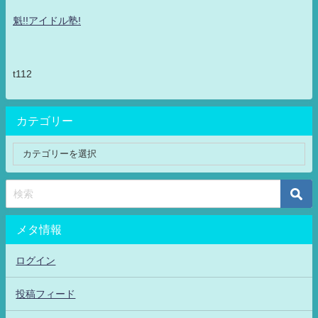
魁!!アイドル塾!
t112
カテゴリー
メタ情報
ログイン
投稿フィード