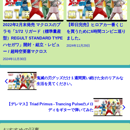
2022年2月末発売 マクロスのプ
【即日完売】ヒロアカ一番くじ
ラモ「1/72 リガード（標準量産
を買うために6時間コンビニ巡り
型）REGULT STANDARD TYPE
ました。
ハセガワ」開封・組立・レビュ
2024年11月29日
ー / 超時空要塞マクロス
2024年11月30日
鬼滅の刃グッズだけ１週間買い続けた女のリアルな
生活を見てください。
【デレマス】Triad Primus - Trancing Pulseのメロ
ディをギターで弾いてみた