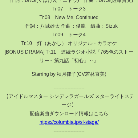
Tr.07 トーク3
Tr.08 New Me, Continued
作詞：八城雄太 作曲：俊龍 編曲：Sizuk
Tr.09 トーク4
Tr.10 灯（あかし） オリジナル・カラオケ
[BONUS DRAMA] Tr.11 連続ラジオ小説『765色のストー
リー～第九話「初心」～』
Starring by 秋月律子(CV若林直美)
--------------------
【アイドルマスター シンデレラガールズ スターライトステ
ージ】
配信楽曲ダウンロード情報はこちら
https://columbia.jp/sl-stage/
--------------------