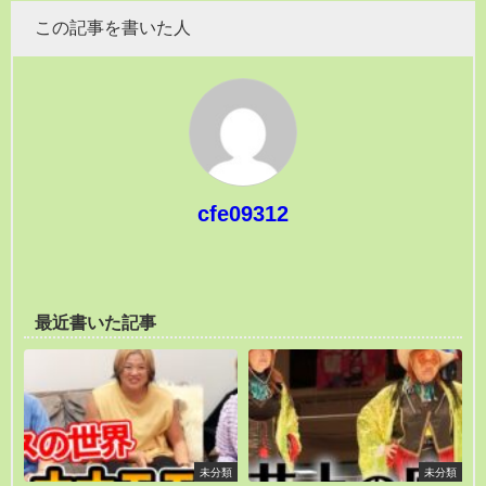
この記事を書いた人
cfe09312
最近書いた記事
未分類
未分類