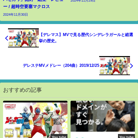
2024年11月29日
ー / 超時空要塞マクロス
2024年11月30日
【デレマス】MVで見る歴代シンデレラガールと総選
挙の歴史。
デレステMVメドレー（204曲）2019/12/25
おすすめの記事
You tube
You tube