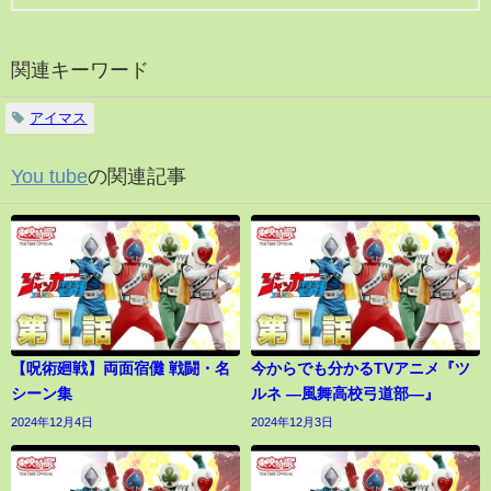
関連キーワード
アイマス
You tube
の関連記事
【呪術廻戦】両面宿儺 戦闘・名
今からでも分かるTVアニメ『ツ
シーン集
ルネ ―風舞高校弓道部―』
2024年12月4日
2024年12月3日