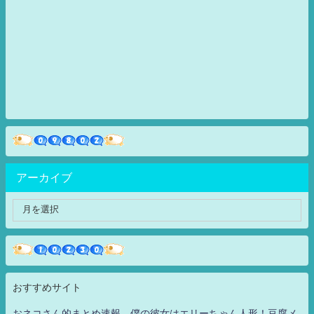
アーカイブ
おすすめサイト
おネコさん的まとめ速報 僕の彼女はエリーちゃん人形！豆腐メ