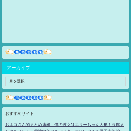
アーカイブ
おすすめサイト
おネコさん的まとめ速報 僕の彼女はエリーちゃん人形！豆腐メ