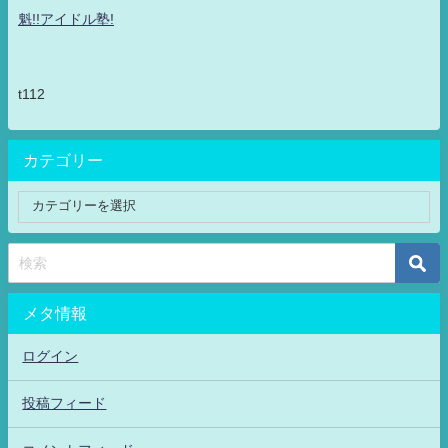
魁!!アイドル塾!
t112
カテゴリー
メタ情報
ログイン
投稿フィード