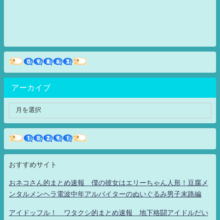
アーカイブ
おすすめサイト
おネコさん的まとめ速報 僕の彼女はエリーちゃん人形！豆腐メ
ンタルメンヘラ電波中年アルバイターのぬいぐるみ男子末路編
アイドッフル！ ワタクシ的まとめ速報 地下格闘アイドルだい