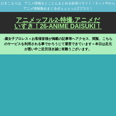
ひきこもりは、アニメ情報をとことんまとめる欲張りサイト！ネット中から
アニメ情報集めまくるぜぇぇぇっとZプラス！
アニメッフル2-特撮.アニメだ
いすき！26-ANIME DAISUKI！
-腐女子プロレス＜お客様皆様が掲載の記事等へアクセス、閲覧、こちら
のサービスを利用される事でかろうじて運営できています＞本日は足元
が悪い中ご足労頂き誠に有難うございます。