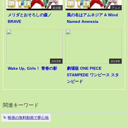
未分類
アニメ
メリダとおそろしの森／
風の名はアムネジア A Wind
BRAVE
Named Amnesia
2015年
2019年
Wake Up, Girls！ 青春の影
劇場版 ONE PIECE
STAMPEDE ワンピース スタ
ンピード
関連キーワード
映画の無料動画で夢心地