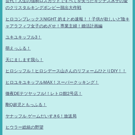
世代！人生の強制ロスカットですべてを失ったキグナス氷子の愛
のクリスタルキングボンビー脱出大作戦
ヒロコンプレックスNIGHT 的まとめ速報！！子供が欲しいど陰キ
ャアラフィフ女子のめざせ！専業主婦！婚活計画編
ユキユキッフル3！
萌えっふる！
天にまします我ら！
ヒロシッフル！ヒロシデース山さんのリフォームひとりDIY！！
ヒロユキユキッフルMAX！スーパークッキング！
徹夜DEテツヤッフル!！レトロ館2号店！
剛Q超児ともっふる！
ヤナッフル ゲームだいすき6！放送局
ヒウラー総統の野望