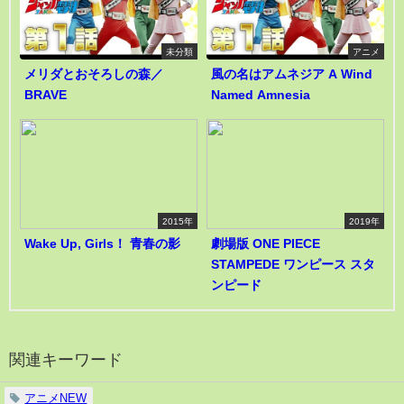
未分類
アニメ
メリダとおそろしの森／
風の名はアムネジア A Wind
BRAVE
Named Amnesia
2015年
2019年
Wake Up, Girls！ 青春の影
劇場版 ONE PIECE
STAMPEDE ワンピース スタ
ンピード
関連キーワード
アニメNEW