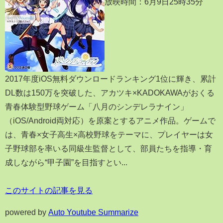
放映時間：6月9日25時35分
2017年度iOS無料ダウンロードランキング1位に輝き、累計
DL数は150万を突破した、アカツキ×KADOKAWAがおくる
青春体験型野球ゲーム「八月のシンデレラナイン」
（iOS/Android両対応）を原案とするアニメ作品。ゲームで
は、青春×女子高生×高校野球をテーマに、プレイヤーは女
子野球部を率いる同級生監督として、部員たちを指導・育
成しながら“甲子園”を目指すとい...
このサイトの記事を見る
powered by
Auto Youtube Summarize