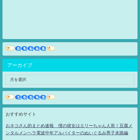
アーカイブ
おすすめサイト
おネコさん的まとめ速報 僕の彼女はエリーちゃん人形！豆腐メ
ンタルメンヘラ電波中年アルバイターのぬいぐるみ男子末路編